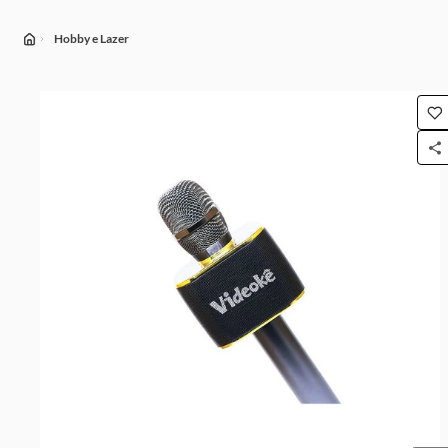
Hobby e Lazer