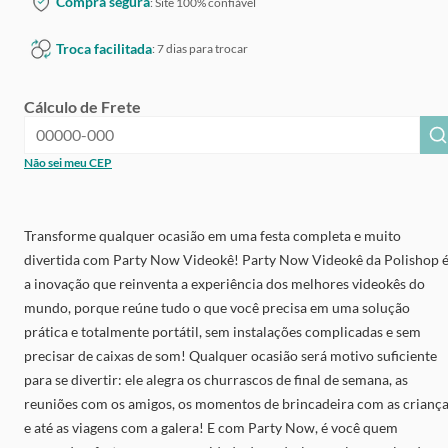
Compra segura
: Site 100% confiável
Troca facilitada
: 7 dias para trocar
Cálculo de Frete
Não sei meu CEP
Transforme qualquer ocasião em uma festa completa e muito
divertida com Party Now Videokê! Party Now Videokê da Polishop 
a inovação que reinventa a experiência dos melhores videokês do
mundo, porque reúne tudo o que você precisa em uma solução
prática e totalmente portátil, sem instalações complicadas e sem
precisar de caixas de som! Qualquer ocasião será motivo suficiente
para se divertir: ele alegra os churrascos de final de semana, as
reuniões com os amigos, os momentos de brincadeira com as crianç
e até as viagens com a galera! E com Party Now, é você quem