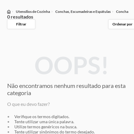
Utensílios de Cozinha
Conchas, Escumadeiras e Espátulas
Concha
0 resultados
Filtrar
Ordenar por
OOPS!
Não encontramos nenhum resultado
para esta
categoria
O que eu devo fazer?
Verifique os termos digitados.
Tente utilizar uma única palavra.
Utilize termos genéricos na busca.
Tente utilizar sinônimos do termo desejado.