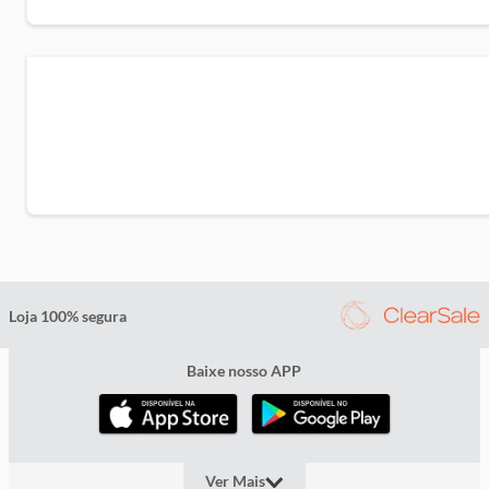
térmico 100% algodão, Plástico PU, Plástico termo encolhível,
Pontas em silicone PVC, Pintura eletrostática em pó.
Loja 100% segura
Baixe nosso APP
Ver Mais