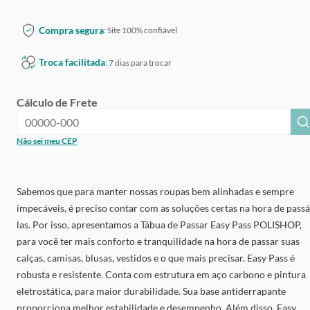
Compra segura
: Site 100% confiável
Troca facilitada
: 7 dias para trocar
Cálculo de Frete
Não sei meu CEP
Sabemos que para manter nossas roupas bem alinhadas e sempre
impecáveis, é preciso contar com as soluções certas na hora de passá
las. Por isso, apresentamos a Tábua de Passar Easy Pass POLISHOP,
para você ter mais conforto e tranquilidade na hora de passar suas
calças, camisas, blusas, vestidos e o que mais precisar. Easy Pass é
robusta e resistente. Conta com estrutura em aço carbono e pintura
eletrostática, para maior durabilidade. Sua base antiderrapante
proporciona melhor estabilidade e desempenho. Além disso, Easy