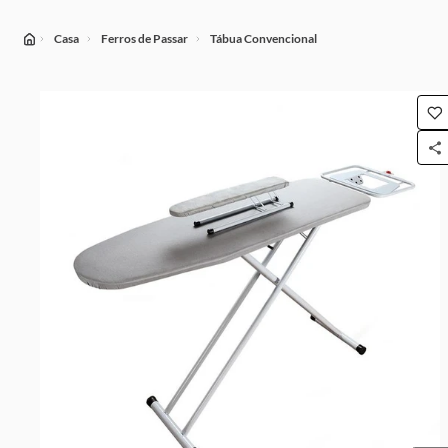
Casa
Ferros de Passar
Tábua Convencional