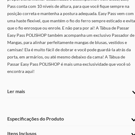
Pass conta com 10 níveis de altura, para que você fique sempre na
posição correta e mantenha a postura adequada. Easy Pass vem com
uma haste flexível, que mantém o fio do ferro sempre esticado e evita
que o fio enrosque ou enrole. E não para por aí! A Tábua de Passar
Easy Pass POLISHOP também acompanha um exclusivo Passador de
Mangas, para alinhar perfeitamente mangas de blusas, vestidos e
camisas! Ela é muito fácil de dobrar e você pode guardá-la atrás da
porta, em armários, ou até mesmo debaixo da cama! A Tábua de
Passar Easy Pass POLISHOP é mais uma exclusividade que você só
encontra aqui!
Ler mais
Especificações do Produto
Peso e Dimensões
:
Itens Inclusos