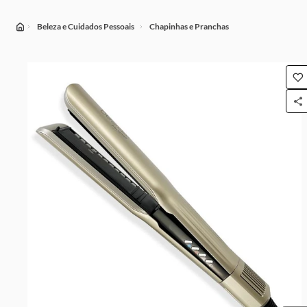
Beleza e Cuidados Pessoais
Chapinhas e Pranchas