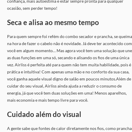
confiança, mais autoestima e estar sempre pronta para qualquer
ocasião, sem perder tempo!
Seca e alisa ao mesmo tempo
Para quem sempre foi refém do combo secador e prancha, se queim
na hora de fazer o cabelo não é novidade. Já deve ter acontecido com
você em algum momento… Mas agora você tem uma solução que une
as duas funções em uma só, secando e alisando os fios de uma única
vez. Airliss é perfeita até para quem não tem muita habilidade, pois é
prática e intuitiva! Com apenas uma mão e no conforto da sua casa,
você ganha aquele visual digno de salão em poucos minutos.Além de
cuidar do seu visual, Airliss ainda ajuda a reduzir o consumo de
energia, já que você tem duas soluções em uma! Menos aparelhos,
mais economia e mais tempo livre para você.
Cuidado além do visual
A gente sabe que fontes de calor diretamente nos fios, como prancha