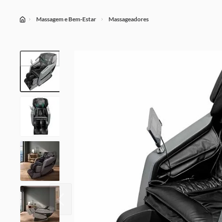
Massagem e Bem-Estar
Massageadores