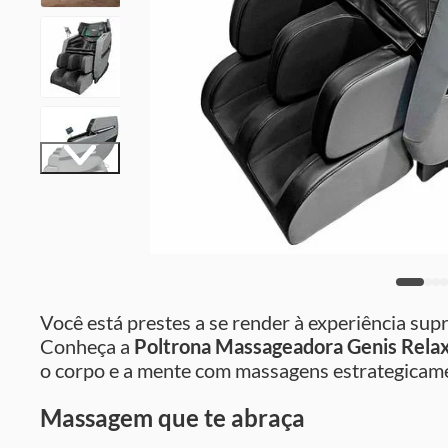
Você está prestes a se render à experiência s
Conheça a
Poltrona Massageadora Genis Rela
o corpo e a mente com massagens estrategicamen
Massagem que te abraça