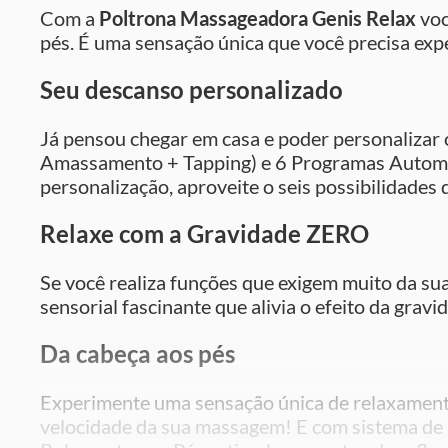
Com a
Poltrona Massageadora Genis Relax
voc
pés. É uma sensação única que você precisa exp
Seu descanso personalizado
Já pensou chegar em casa e poder personalizar
Amassamento + Tapping) e 6 Programas Automátic
personalização, aproveite o seis possibilidades
Relaxe com a Gravidade ZERO
Se você realiza funções que exigem muito da sua
sensorial fascinante que alivia o efeito da grav
Da cabeça aos pés
Experimente uma sensação única de relaxamen
velocidade da sua massagem! E com sistema de 