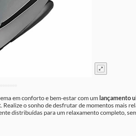
uprema em conforto e bem-estar com um
lançamento u
x
. Realize o sonho de desfrutar de momentos mais re
te distribuídas para um relaxamento completo, semp