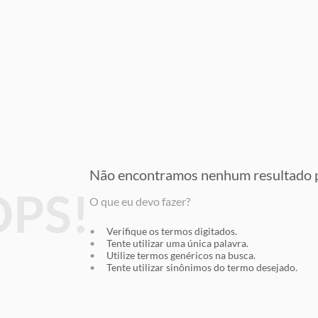
Não encontramos nenhum resultado
p
PS!
O que eu devo fazer?
Verifique os termos digitados.
Tente utilizar uma única palavra.
Utilize termos genéricos na busca.
Tente utilizar sinônimos do termo desejado.