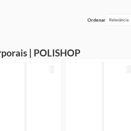
Ordenar
Relevância
rporais | POLISHOP