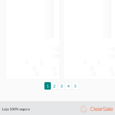
1
2
3
4
5
Loja 100% segura