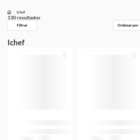
Ichef
130 resultados
Filtrar
Ordenar por
Ichef