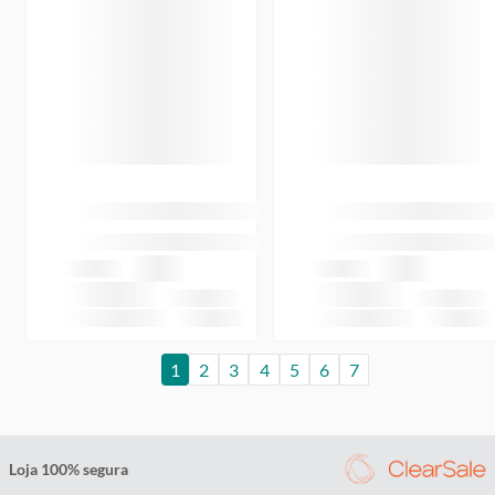
1
2
3
4
5
6
7
Loja 100% segura