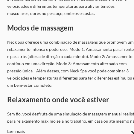
velocidades e diferentes temperaturas para aliviar tensões
musculares, dores no pescoço, ombros e costas.
Modos de massagem
Neck Spa oferece uma combinação de massagens que promovem um
relaxamento intenso e poderoso. Modo 1: Amassamento para frente
e para trás (altera de direção a cada minuto). Modo 2: Amassamento
contínuo em uma direção. Modo 3: Amassamento alternado com
pressão única. Além desses, com Neck Spa você pode combinar 3
velocidades e temperaturas diferentes para ter diferentes estímulos 
um bem-estar completo.
Relaxamento onde você estiver
Sem fio, você desfruta de uma simulação de massagem manual realis
para relaxamento máximo seja no trabalho, em casa ou até mesmo n
suas viagens! Neck Spa é o seu spa pessoal que te acompanha para
Ler mais