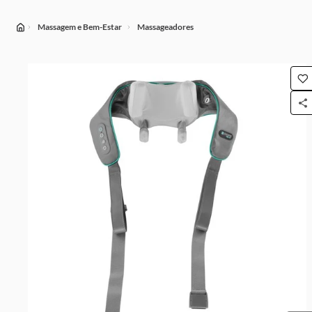
Massagem e Bem-Estar
Massageadores