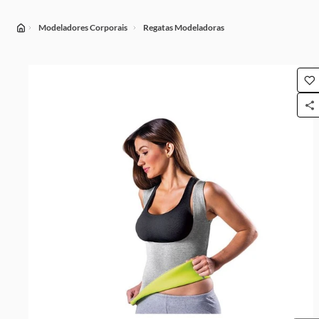
Modeladores Corporais
Regatas Modeladoras