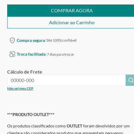
COMPRAR AGORA
Adicionar ao Carrinho
Compra segura
: Site 100% confiável
Troca facilitada
: 7 dias para trocar
Cálculo de Frete
Não sei meu CEP
***PRODUTO OUTLET***
Os produtos classificados como
OUTLET
foram devolvidos por um
cliente e são considerados produtos que apresentam pequenos