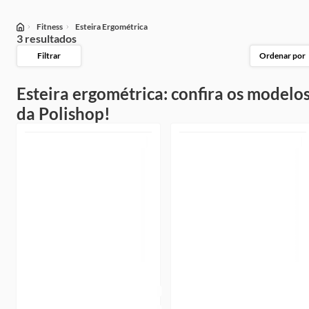
Fitness
Esteira Ergométrica
3 resultados
Filtrar
Ordenar por
Esteira ergométrica: confira os modelo
da Polishop!