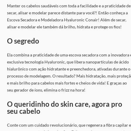
Manter os cabelos saudáveis com toda a facilidade e a praticidade de
secar, alisar e modelar parece distante para você?! Então conheça a
Escova Secadora e Modeladora Hyaluronic Conair! Além de secar,
alisar e modelar ele também dá brilho, hidrata e protege os fios!
O segredo
Ela combina a praticidade de uma escova secadora com a inovadora 
exclusiva tecnologia Hyaluronic, que libera nanopartículas de ácido
hialurônico com ação hidratante e preenchedora, ativadas durante o
processo de modelagem. O resultado? Mais hidratação, mais proteç
e mais brilho para cabelos mais fortes e cheios de vida! E graças ao
seu gerador de íons, elimina o frizz na hora!
O queridinho do skin care, agora pro
seu cabelo
Conte com um cuidado revolucionário, que regenera a fibra capilar e