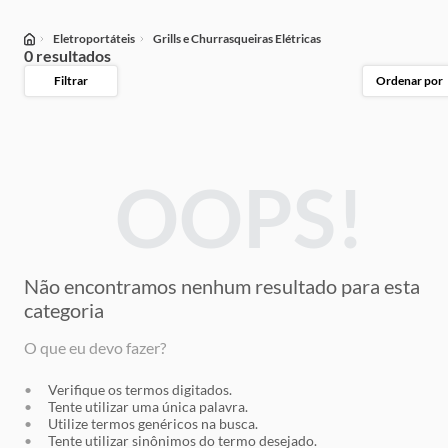
Eletroportáteis
Grills e Churrasqueiras Elétricas
0 resultados
Filtrar
Ordenar por
OOPS!
Não encontramos nenhum resultado
para esta
categoria
O que eu devo fazer?
Verifique os termos digitados.
Tente utilizar uma única palavra.
Utilize termos genéricos na busca.
Tente utilizar sinônimos do termo desejado.