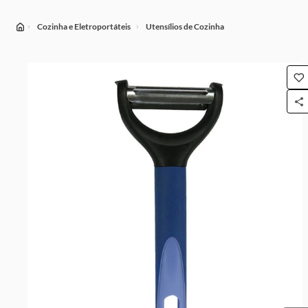
Cozinha e Eletroportáteis
Utensílios de Cozinha