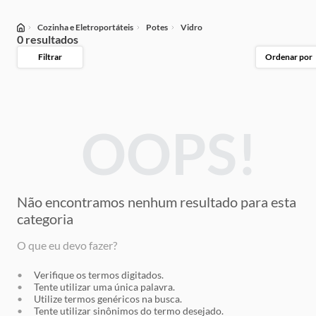
Cozinha e Eletroportáteis
Potes
Vidro
0 resultados
Filtrar
Ordenar por
OOPS!
Não encontramos nenhum resultado
para esta
categoria
O que eu devo fazer?
Verifique os termos digitados.
Tente utilizar uma única palavra.
Utilize termos genéricos na busca.
Tente utilizar sinônimos do termo desejado.