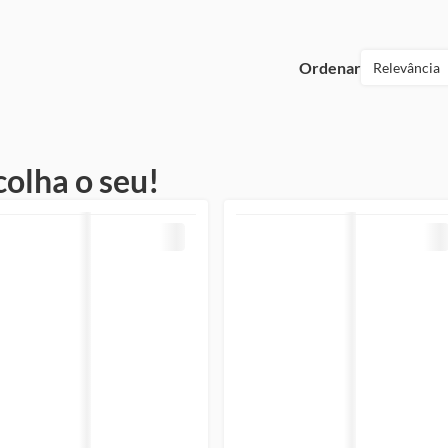
Ordenar
Relevância
colha o seu!