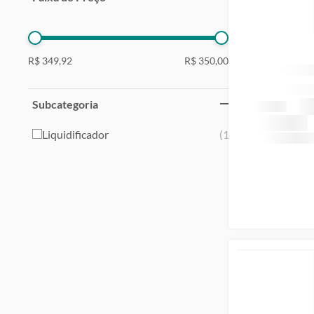
R$ 349,92
R$ 350,00
Subcategoria
Liquidificador
(
1
)