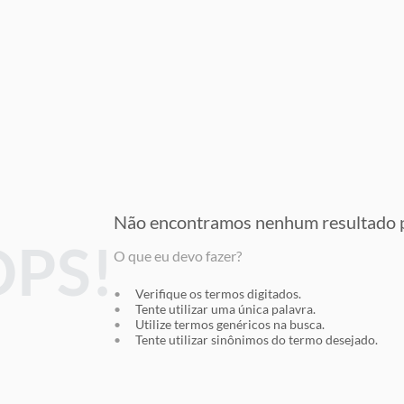
Não encontramos nenhum resultado
p
PS!
O que eu devo fazer?
Verifique os termos digitados.
Tente utilizar uma única palavra.
Utilize termos genéricos na busca.
Tente utilizar sinônimos do termo desejado.