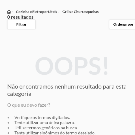
Cozinha e Eletroportáteis
Grills e Churrasqueiras
0 resultados
Filtrar
Ordenar por
OOPS!
Não encontramos nenhum resultado
para esta
categoria
O que eu devo fazer?
Verifique os termos digitados.
Tente utilizar uma única palavra.
Utilize termos genéricos na busca.
Tente utilizar sinônimos do termo desejado.