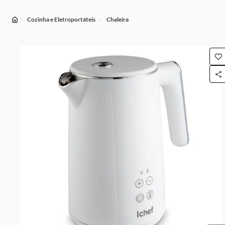
Cozinha e Eletroportáteis
Chaleira