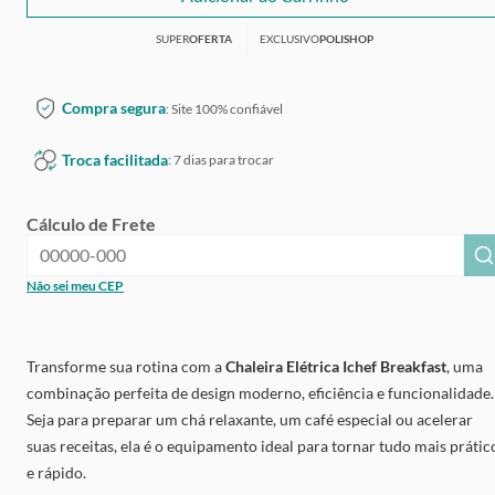
SUPER
OFERTA
EXCLUSIVO
POLISHOP
Compra segura
: Site 100% confiável
Troca facilitada
: 7 dias para trocar
Cálculo de Frete
Não sei meu CEP
Transforme sua rotina com a
Chaleira Elétrica Ichef Breakfast
, uma
combinação perfeita de design moderno, eficiência e funcionalidade.
Seja para preparar um chá relaxante, um café especial ou acelerar
suas receitas, ela é o equipamento ideal para tornar tudo mais prátic
e rápido.