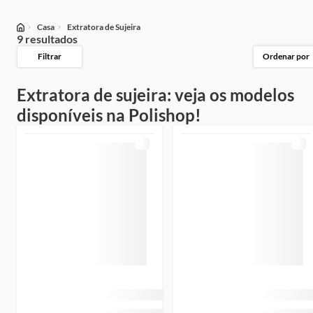
Casa
Extratora de Sujeira
9 resultados
Filtrar
Ordenar por
Extratora de sujeira: veja os modelos
disponíveis na Polishop!