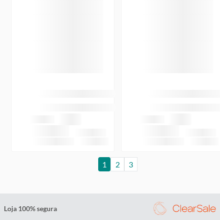
1
2
3
Loja 100% segura