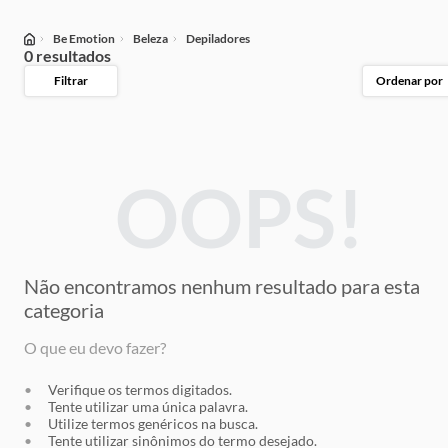
Be Emotion
Beleza
Depiladores
0 resultados
Filtrar
Ordenar por
OOPS!
Não encontramos nenhum resultado
para esta
categoria
O que eu devo fazer?
Verifique os termos digitados.
Tente utilizar uma única palavra.
Utilize termos genéricos na busca.
Tente utilizar sinônimos do termo desejado.