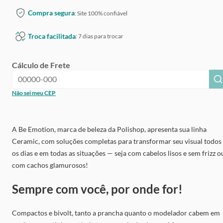
Compra segura
: Site 100% confiável
Troca facilitada
: 7 dias para trocar
Cálculo de Frete
Não sei meu CEP
A Be Emotion, marca de beleza da Polishop, apresenta sua linha
Ceramic, com soluções completas para transformar seu visual todos
os dias e em todas as situações — seja com cabelos lisos e sem frizz o
com cachos glamurosos!
Sempre com você, por onde for!
Compactos e bivolt, tanto a prancha quanto o modelador cabem em