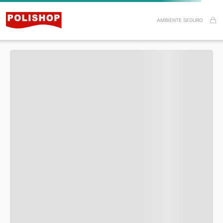
Especificações do Produto
AMBIENTE SEGURO
Itens inclusos
Esse produto ainda não tem avaliações.