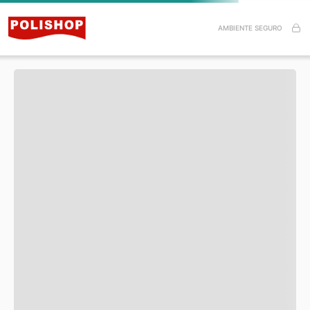
Especificações do Produto
AMBIENTE SEGURO
Itens inclusos
Esse produto ainda não tem avaliações.