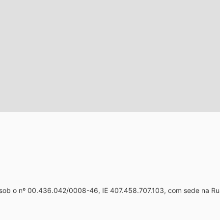
 sob o nº 00.436.042/0008-46, IE 407.458.707.103, com sede na Ru