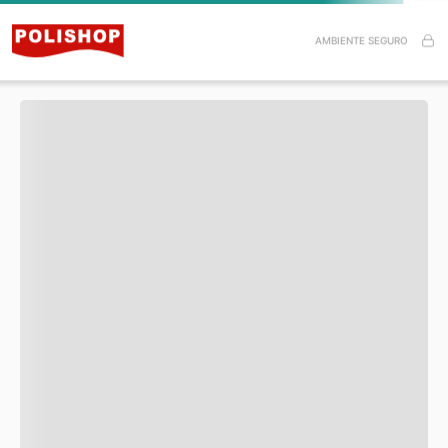
Especificações do Produto
AMBIENTE SEGURO
Itens inclusos
Esse produto ainda não tem avaliações.