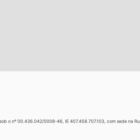
 sob o nº 00.436.042/0008-46, IE 407.458.707.103, com sede na Ru