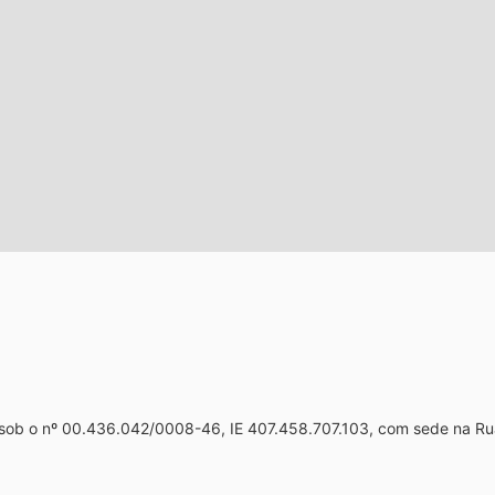
 sob o nº 00.436.042/0008-46, IE 407.458.707.103, com sede na Ru