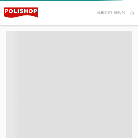
Especificações do Produto
AMBIENTE SEGURO
Itens inclusos
Esse produto ainda não tem avaliações.