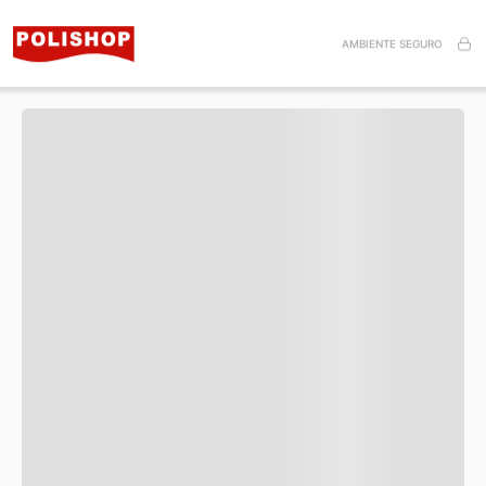
Especificações do Produto
AMBIENTE SEGURO
Itens inclusos
Esse produto ainda não tem avaliações.