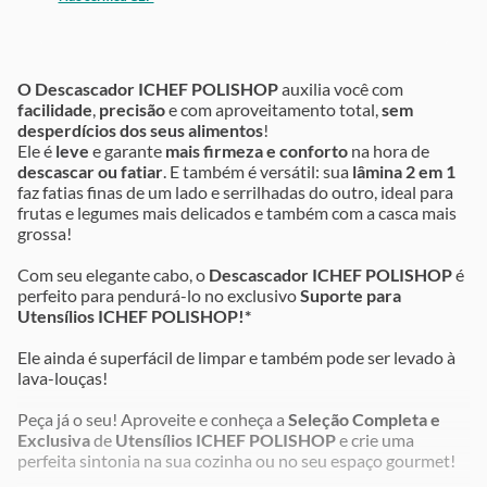
O Descascador ICHEF POLISHOP
auxilia você com
facilidade
,
precisão
e com aproveitamento total,
sem
desperdícios dos seus alimentos
!
Ele é
leve
e garante
mais firmeza e conforto
na hora de
descascar ou fatiar
. E também é versátil: sua
lâmina 2 em 1
faz fatias finas de um lado e serrilhadas do outro, ideal para
frutas e legumes mais delicados e também com a casca mais
grossa!
Com seu elegante cabo, o
Descascador ICHEF POLISHOP
é
perfeito para pendurá-lo no exclusivo
Suporte para
Utensílios ICHEF POLISHOP!*
Ele ainda é superfácil de limpar e também pode ser levado à
lava-louças!
Peça já o seu! Aproveite e conheça a
Seleção Completa e
Exclusiva
de
Utensílios
ICHEF POLISHOP
e crie uma
perfeita sintonia na sua cozinha ou no seu espaço gourmet!