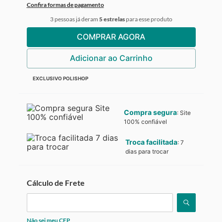
Confira formas de pagamento
3
pessoas já deram
5 estrelas
para esse produto
COMPRAR AGORA
Adicionar ao Carrinho
EXCLUSIVO
POLISHOP
Compra segura
:
Site
100% confiável
Troca facilitada
:
7
dias para trocar
Cálculo de Frete
Não sei meu CEP