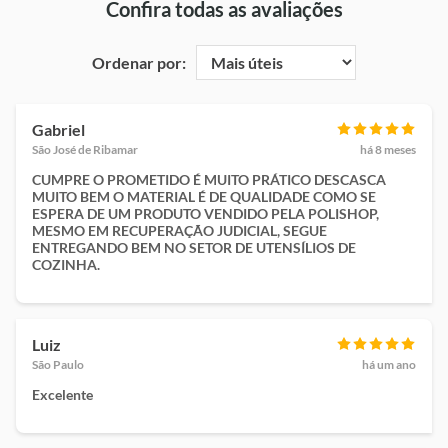
Confira todas as avaliações
Ordenar por:
Gabriel
São José de Ribamar
há 8 meses
CUMPRE O PROMETIDO É MUITO PRÁTICO DESCASCA
MUITO BEM O MATERIAL É DE QUALIDADE COMO SE
ESPERA DE UM PRODUTO VENDIDO PELA POLISHOP,
MESMO EM RECUPERAÇÃO JUDICIAL, SEGUE
ENTREGANDO BEM NO SETOR DE UTENSÍLIOS DE
COZINHA.
Luiz
São Paulo
há um ano
Excelente