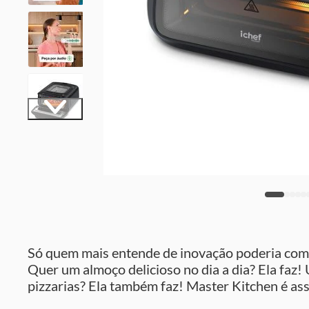
Só quem mais entende de inovação poderia combi
Quer um almoço delicioso no dia a dia? Ela faz!
pizzarias? Ela também faz! Master Kitchen é ass