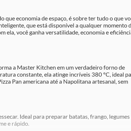
o que economia de espaço, é sobre ter tudo o que v
inteligente, que está disponível a qualquer momento 
m ela, você ganha versatilidade, economia e eficiênci
forma a Master Kitchen em um verdadeiro forno de
atura constante, ela atinge incríveis 380 °C, ideal p
izza Pan americana até a Napolitana artesanal, sem
ssecar. Ideal para preparar batatas, frango, legumes
me e rápido.