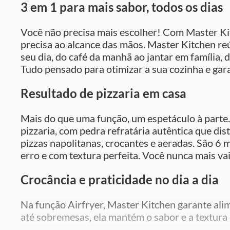
3 em 1 para mais sabor, todos os dias
Você não precisa mais escolher! Com Master Ki
precisa ao alcance das mãos. Master Kitchen reú
seu dia, do café da manhã ao jantar em família, 
Tudo pensado para otimizar a sua cozinha e gara
Resultado de pizzaria em casa
Mais do que uma função, um espetáculo à parte
pizzaria, com pedra refratária autêntica que dis
pizzas napolitanas, crocantes e aeradas. São 6
erro e com textura perfeita. Você nunca mais va
Crocância e praticidade no dia a dia
Na função Airfryer, Master Kitchen garante alim
até sobremesas, ela mantém o sabor e a textura