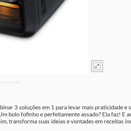
nar 3 soluções em 1 para levar mais praticidade e 
 Um bolo fofinho e perfeitamente assado? Ela faz! E 
im, transforma suas ideias e vontades em receitas in