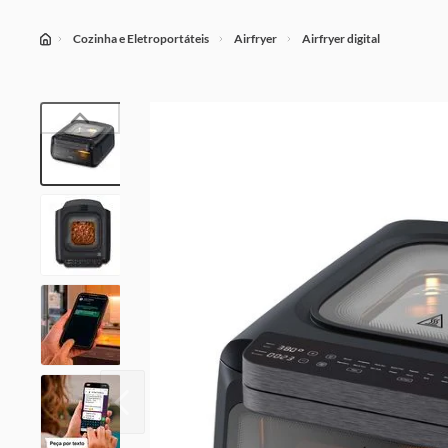
Cozinha e Eletroportáteis
Airfryer
Airfryer digital